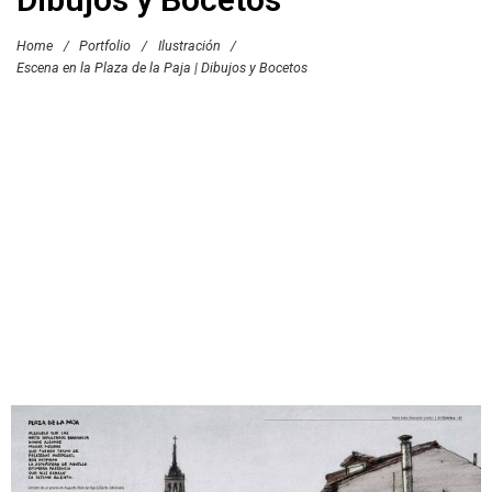
Home
/
Portfolio
/
Ilustración
/
Escena en la Plaza de la Paja | Dibujos y Bocetos