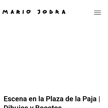
Escena en la Plaza de la Paja |
Dibujos y Bocetos